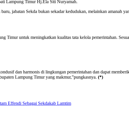
ati Lampung Timur Hj.Ela Siti Nuryamah.
, jabatan Sekda bukan sekadar kedudukan, melainkan amanah yang h
ng Timur untuk meningkatkan kualitas tata kelola pemerintahan. Sesu
ondusif dan harmonis di lingkungan pemerintahan dan dapat memberi
 Kabupaten Lampung Timur yang makmur,”pungkasnya.
(*)
tam Effendi Sebagai Sekdakab Lamtim