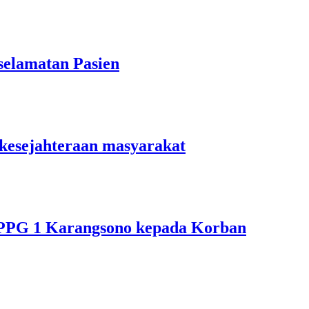
elamatan Pasien
kesejahteraan masyarakat
PPG 1 Karangsono kepada Korban