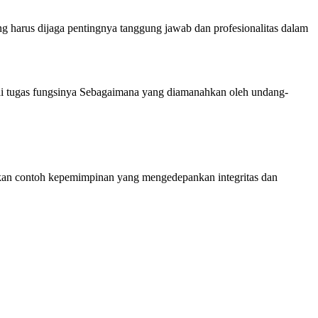
arus dijaga pentingnya tanggung jawab dan profesionalitas dalam
ai tugas fungsinya Sebagaimana yang diamanahkan oleh undang-
kan contoh kepemimpinan yang mengedepankan integritas dan