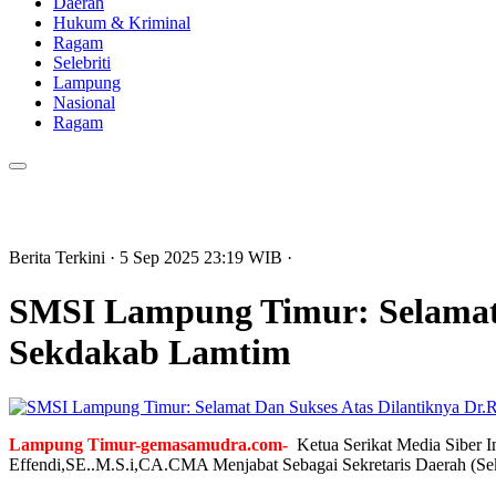
Daerah
Hukum & Kriminal
Ragam
Selebriti
Lampung
Nasional
Ragam
Berita Terkini
· 5 Sep 2025
23:19
WIB
·
SMSI Lampung Timur: Selamat 
Sekdakab Lamtim
Lampung Timur-gemasamudra.com-
Ketua Serikat Media Siber
Effendi,SE..M.S.i,CA.CMA Menjabat Sebagai Sekretaris Daerah (