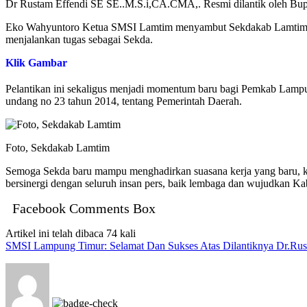
Dr Rustam Effendi SE SE..M.S.i,CA.CMA,. Resmi dilantik oleh Bup
Eko Wahyuntoro Ketua SMSI Lamtim menyambut Sekdakab Lamtim baru
menjalankan tugas sebagai Sekda.
Klik Gambar
Pelantikan ini sekaligus menjadi momentum baru bagi Pemkab Lampu
undang no 23 tahun 2014, tentang Pemerintah Daerah.
Foto, Sekdakab Lamtim
Semoga Sekda baru mampu menghadirkan suasana kerja yang baru, k
bersinergi dengan seluruh insan pers, baik lembaga dan wujudkan
Facebook Comments Box
Artikel ini telah dibaca 74 kali
SMSI Lampung Timur: Selamat Dan Sukses Atas Dilantiknya Dr.Rus