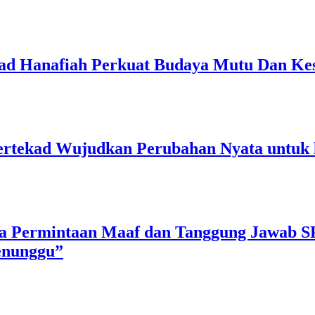
 Hanafiah Perkuat Budaya Mutu Dan Kes
rtekad Wujudkan Perubahan Nyata untuk 
a Permintaan Maaf dan Tanggung Jawab S
enunggu”