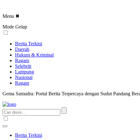
Menu
✖
Mode Gelap
Berita Terkini
Daerah
Hukum & Kriminal
Ragam
Selebriti
Lampung
Nasional
Ragam
Gema Samudra: Portal Berita Terpercaya dengan Sudut Pandang Bera
Berita Terkini