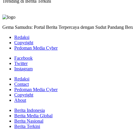
Trending di Berita Terkini
Gema Samudra: Portal Berita Terpercaya dengan Sudut Pandang Bera
Redaksi
Copyright
Pedoman Media Cyber
Facebook
Twitter
Instagram
Redaksi
Contact
Pedoman Media Cyber
Copyright
About
Berita Indonesia
Berita Media Global
Berita Nasional
Berita Terkini