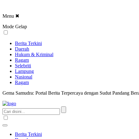
Menu
✖
Mode Gelap
Berita Terkini
Daerah
Hukum & Kriminal
Ragam
Selebriti
Lampung
Nasional
Ragam
Gema Samudra: Portal Berita Terpercaya dengan Sudut Pandang Bera
Berita Terkini