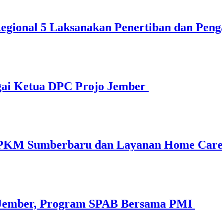
gional 5 Laksanakan Penertiban dan Peng
agai Ketua DPC Projo Jember
 PKM Sumberbaru dan Layanan Home Car
 Jember, Program SPAB Bersama PMI