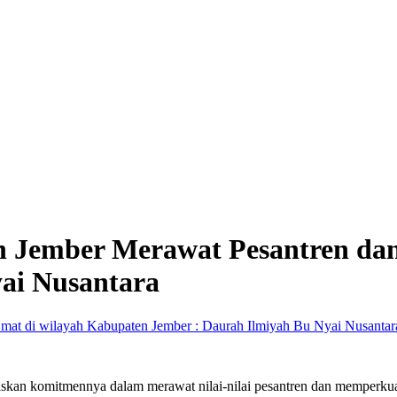
 Jember Merawat Pesantren dan
ai Nusantara
kan komitmennya dalam merawat nilai-nilai pesantren dan memperku