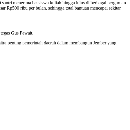
santri menerima beasiswa kuliah hingga lulus di berbagai perguruan
ar Rp500 ribu per bulan, sehingga total bantuan mencapai sekitar
 tegas Gus Fawait.
s mitra penting pemerintah daerah dalam membangun Jember yang