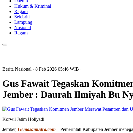
Daerah
Hukum & Kriminal
Ragam
Selebriti
Lampung
Nasional
Ragam
Berita Nasional
· 8 Feb 2026
05:46
WIB
·
Gus Fawait Tegaskan Komitmen
Jember : Daurah Ilmiyah Bu Ny
Korwil Jatim Holiyadi
Jember,
Gemasamudra.com
– Pemerintah Kabupaten Jember menegas