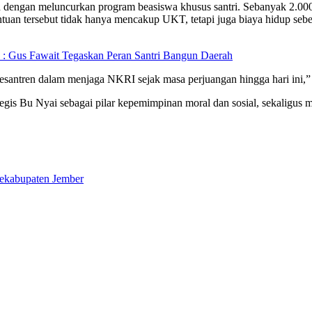
 dengan meluncurkan program beasiswa khusus santri. Sebanyak 2.000 
uan tersebut tidak hanya mencakup UKT, tetapi juga biaya hidup sebes
 : Gus Fawait Tegaskan Peran Santri Bangun Daerah
 pesantren dalam menjaga NKRI sejak masa perjuangan hingga hari ini,”
tegis Bu Nyai sebagai pilar kepemimpinan moral dan sosial, sekaligu
sekabupaten Jember