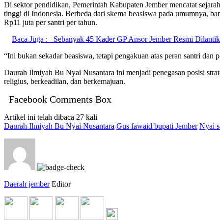
Di sektor pendidikan, Pemerintah Kabupaten Jember mencatat sejarah
tinggi di Indonesia. Berbeda dari skema beasiswa pada umumnya, bant
Rp11 juta per santri per tahun.
Baca Juga :
Sebanyak 45 Kader GP Ansor Jember Resmi Dilantik
“Ini bukan sekadar beasiswa, tetapi pengakuan atas peran santri dan
Daurah Ilmiyah Bu Nyai Nusantara ini menjadi penegasan posisi stra
religius, berkeadilan, dan berkemajuan.
Facebook Comments Box
Artikel ini telah dibaca 27 kali
Daurah Ilmiyah Bu Nyai Nusantara
Gus fawaid bupati Jember
Nyai 
Daerah jember
Editor